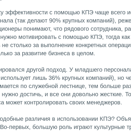
ку эффективности с помощью КПЭ чаще всего и
нала (так делают 90% крупных компаний), реже
ионеры понимают, что рядового сотрудника, р
 нужно мотивировать с помощью КПЭ, тогда как
 не столько за выполнение конкретных операц
олько за развитие бизнеса в целом.
ровался другой подход. У младшего персонала
 использует лишь 36% крупных компаний), но 
мается по служебной лестнице, тем больше ра
 нужно достичь, и все они довольно жесткие. То
са может контролировать своих менеджеров.
подобные различия в использовании КПЭ? Объ
 Во-первых, большую роль играют культурные т