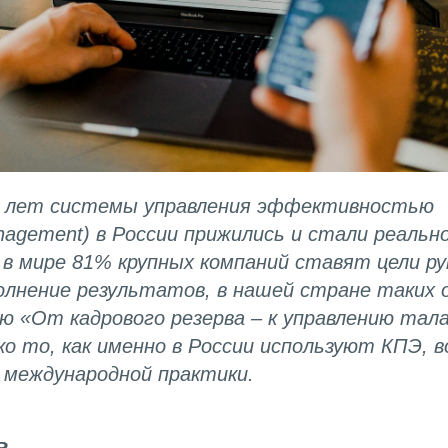
5 лет системы управления эффективностью
nagement) в России прижились и стали реаль
в мире 81% крупных компаний ставят цели р
лнение результатов, в нашей стране таких 
ю «От кадрового резерва – к управлению тал
о то, как именно в России используют КПЭ, в
международной практики.
ь