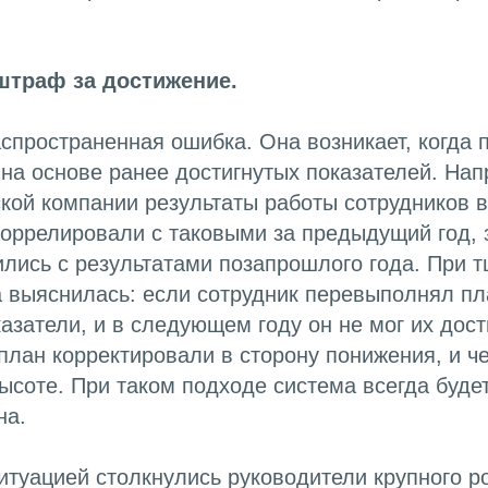
 штраф за достижение.
спространенная ошибка. Она возникает, когда
на основе ранее достигнутых показателей. Нап
кой компании результаты работы сотрудников в
коррелировали с таковыми за предыдущий год, 
лись с результатами позапрошлого года. При 
 выяснилась: если сотрудник перевыполнял пла
азатели, и в следующем году он не мог их дости
 план корректировали в сторону понижения, и ч
ысоте. При таком подходе система всегда буде
на.
итуацией столкнулись руководители крупного ро