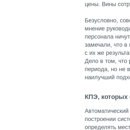
цены. Вины сотр
Безусловно, сов
мнение руководи
персонала ничут
замечали, что в
с их же результ
Дело в том, что
периода, но не 
наилучший подхо
КПЭ, которых
Автоматический 
построении сис
определять мест