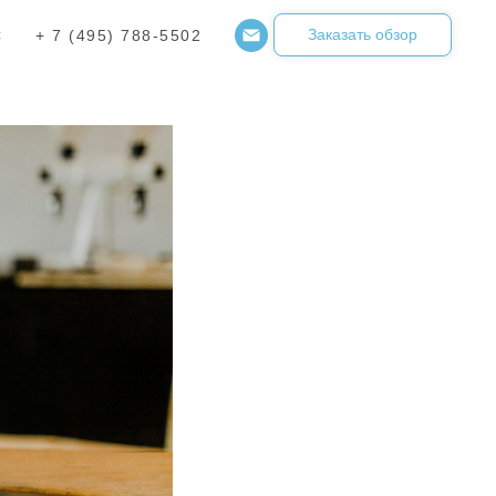
 КПЭ не
Заказать обзор
С
+ 7 (495) 788-5502