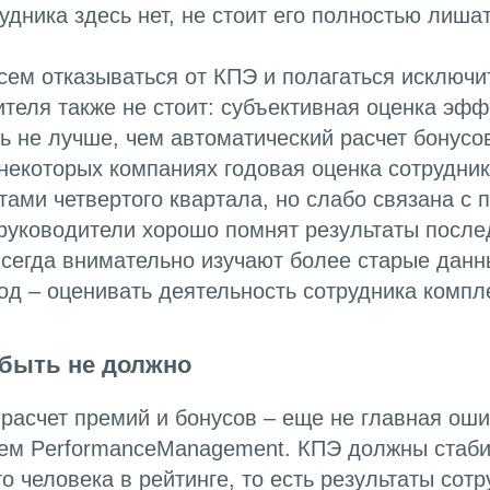
удника здесь нет, не стоит его полностью лиша
сем отказываться от КПЭ и полагаться исключи
теля также не стоит: субъективная оценка эфф
ь не лучше, чем автоматический расчет бонусо
 некоторых компаниях годовая оценка сотрудни
атами четвертого квартала, но слабо связана с
 руководители хорошо помнят результаты после
всегда внимательно изучают более старые данны
д – оценивать деятельность сотрудника компл
 быть не должно
расчет премий и бонусов – еще не главная оши
тем PerformanceManagement. КПЭ должны стаб
о человека в рейтинге, то есть результаты сот