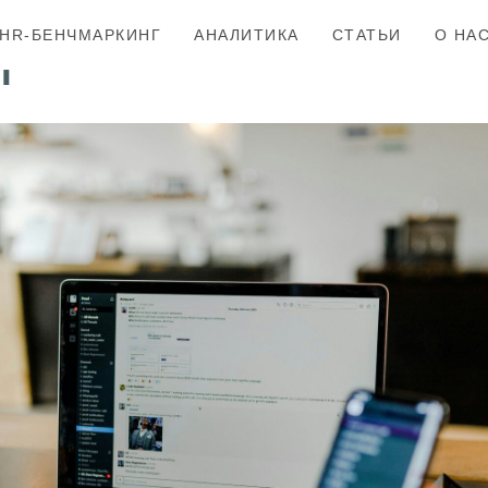
 эффективность: почему
HR-БЕНЧМАРКИНГ
АНАЛИТИКА
СТАТЬИ
О НА
т