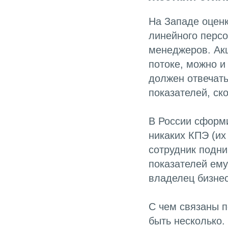
На Западе оцен
линейного персо
менеджеров. Акц
потоке, можно и
должен отвечать
показателей, ск
В России сформи
никаких КПЭ (их
сотрудник подни
показателей ему
владелец бизне
С чем связаны 
быть несколько.