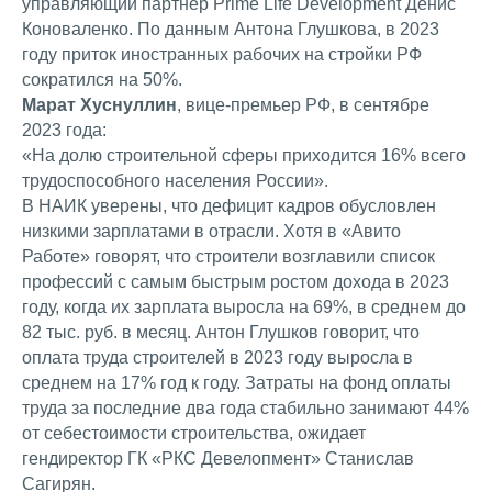
управляющий партнер Prime Life Development Денис
Коноваленко. По данным Антона Глушкова, в 2023
году приток иностранных рабочих на стройки РФ
сократился на 50%.
Марат Хуснуллин
, вице-премьер РФ, в сентябре
2023 года:
«На долю строительной сферы приходится 16% всего
трудоспособного населения России».
В НАИК уверены, что дефицит кадров обусловлен
низкими зарплатами в отрасли. Хотя в «Авито
Работе» говорят, что строители возглавили список
профессий с самым быстрым ростом дохода в 2023
году, когда их зарплата выросла на 69%, в среднем до
82 тыс. руб. в месяц. Антон Глушков говорит, что
оплата труда строителей в 2023 году выросла в
среднем на 17% год к году. Затраты на фонд оплаты
труда за последние два года стабильно занимают 44%
от себестоимости строительства, ожидает
гендиректор ГК «РКС Девелопмент» Станислав
Сагирян.