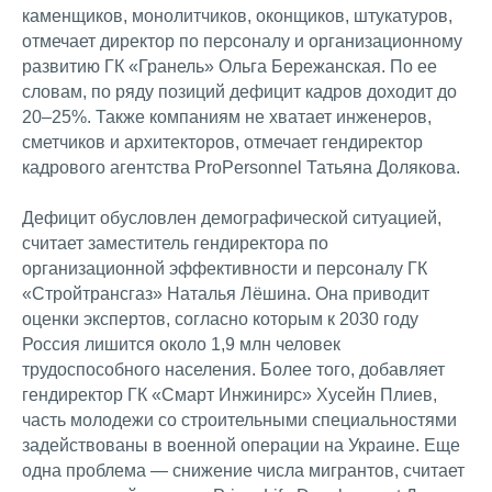
каменщиков, монолитчиков, оконщиков, штукатуров,
отмечает директор по персоналу и организационному
развитию ГК «Гранель» Ольга Бережанская. По ее
словам, по ряду позиций дефицит кадров доходит до
20–25%. Также компаниям не хватает инженеров,
сметчиков и архитекторов, отмечает гендиректор
кадрового агентства ProPersonnel Татьяна Долякова.
Дефицит обусловлен демографической ситуацией,
считает заместитель гендиректора по
организационной эффективности и персоналу ГК
«Стройтрансгаз» Наталья Лёшина. Она приводит
оценки экспертов, согласно которым к 2030 году
Россия лишится около 1,9 млн человек
трудоспособного населения. Более того, добавляет
гендиректор ГК «Смарт Инжинирс» Хусейн Плиев,
часть молодежи со строительными специальностями
задействованы в военной операции на Украине. Еще
одна проблема — снижение числа мигрантов, считает