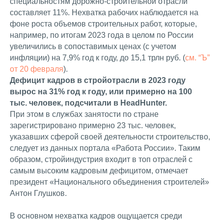
специальностям дорожно-строительной отрасли
составляет 11%. Нехватка рабочих наблюдается на
фоне роста объемов строительных работ, которые,
например, по итогам 2023 года в целом по России
увеличились в сопоставимых ценах (с учетом
инфляции) на 7,9% год к году, до 15,1 трлн руб. (
см. “Ъ”
от 20 февраля
).
Дефицит кадров в стройотрасли в 2023 году
вырос на 31% год к году, или примерно на 100
тыс. человек, подсчитали в HeadHunter.
При этом в службах занятости по стране
зарегистрировано примерно 23 тыс. человек,
указавших сферой своей деятельности строительство,
следует из данных портала «Работа России». Таким
образом, стройиндустрия входит в топ отраслей с
самым высоким кадровым дефицитом, отмечает
президент «Национального объединения строителей»
Антон Глушков.
В основном нехватка кадров ощущается среди