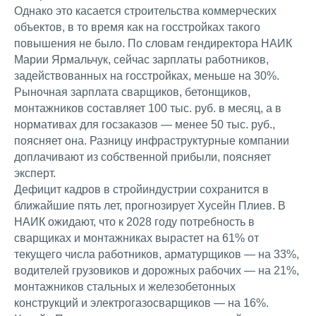
Однако это касается строительства коммерческих
объектов, в то время как на госстройках такого
повышения не было. По словам гендиректора НАИК
Марии Ярмальчук, сейчас зарплаты работников,
задействованных на госстройках, меньше на 30%.
Рыночная зарплата сварщиков, бетонщиков,
монтажников составляет 100 тыс. руб. в месяц, а в
нормативах для госзаказов — менее 50 тыс. руб.,
поясняет она. Разницу инфраструктурные компании
доплачивают из собственной прибыли, поясняет
эксперт.
Дефицит кадров в стройиндустрии сохранится в
ближайшие пять лет, прогнозирует Хусейн Плиев. В
НАИК ожидают, что к 2028 году потребность в
сварщиках и монтажниках вырастет на 61% от
текущего числа работников, арматурщиков — на 33%,
водителей грузовиков и дорожных рабочих — на 21%,
монтажников стальных и железобетонных
конструкций и электрогазосварщиков — на 16%.