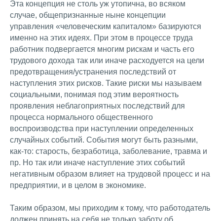
Эта концепция не столь уж утопична, во всяком
случае, общепризнанные ныне концепции
управления «человеческим капиталом» базируются
именно на этих идеях. При этом в процессе труда
работник подвергается многим рискам и часть его
трудового дохода так или иначе расходуется на цели
предотвращения/устранения последствий от
наступления этих рисков. Такие риски мы называем
социальными, понимая под этим вероятность
проявления неблагоприятных последствий для
процесса нормального общественного
воспроизводства при наступлении определенных
случайных событий. События могут быть разными,
как-то: старость, безработица, заболевание, травма и
пр. Но так или иначе наступление этих событий
негативным образом влияет на трудовой процесс и на
предприятии, и в целом в экономике.
Таким образом, мы приходим к тому, что работодатель
должен принять на себя не только заботу об