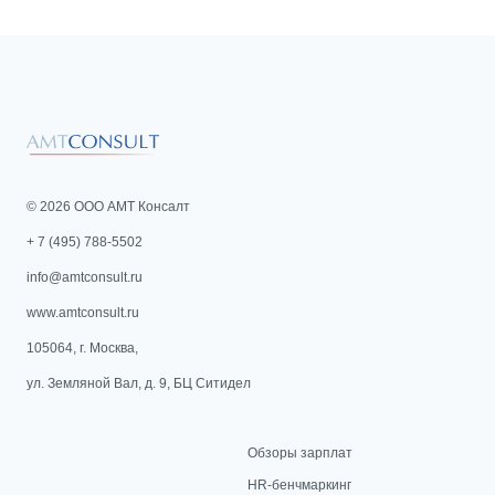
© 2026 ООО АМТ Консалт
+ 7 (495) 788-5502
info@amtconsult.ru
www.amtconsult.ru
105064, г. Москва,
ул. Земляной Вал, д. 9, БЦ Ситидел
Обзоры зарплат
HR-бенчмаркинг