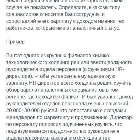
некая средняя величина в обзоре зарплат в таком
случае не показатель. Определите, к какому типу
специалистов относится Ваш сотрудник, и
сопоставляйте его зарплату с доходом именно тех
работников, которые имеют аналогичный статус.
Пример
В штат одного из крупных филиалов химико-
технологического холдинга решили ввести должность
руководителя отдела персонала (с функциями HR-
директора). Чтобы установить ему адекватную
зарплату, HR-директор всего холдинга решил изучить
обзор зарплат аналогичных специалистов в том
регионе, где находится филиал. И был удивлен: доход
руководителей отделов персонала очень невысокий –
20 000–30 000 рублей, что сопоставимо с окладами
менеджеров по маркетингу и продвижению. Директор
по персоналу попросил подчиненных изучить, что
подразумевается под должностью руководителя
отдела персонала, каковы его функции в тех