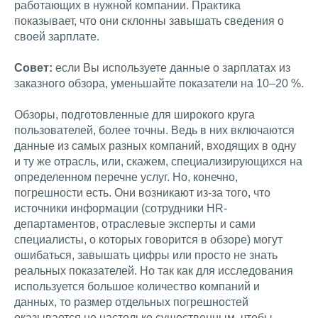
работающих в нужной компании. Практика
показывает, что они склонны завышать сведения о
своей зарплате.
Совет:
если Вы используете данные о зарплатах из
заказного обзора, уменьшайте показатели на 10–20 %.
Обзоры, подготовленные для широкого круга
пользователей, более точны. Ведь в них включаются
данные из самых разных компаний, входящих в одну
и ту же отрасль, или, скажем, специализирующихся на
определенном перечне услуг. Но, конечно,
погрешности есть. Они возникают из-за того, что
источники информации (сотрудники HR-
департаментов, отраслевые эксперты и сами
специалисты, о которых говорится в обзоре) могут
ошибаться, завышать цифры или просто не знать
реальных показателей. Но так как для исследования
используется большое количество компаний и
данных, то размер отдельных погрешностей
оказывается не настолько существенным, чтобы