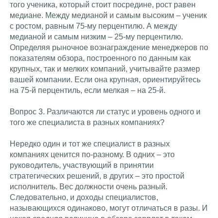
того ученика, который стоит посредине, рост равен
медиане. Между медианой и самым высоким – ученик
с ростом, равным 75-му перцентилю. А между
медианой и самым низким – 25-му перцентилю.
Определяя рыночное вознаграждение менеджеров по
показателям обзора, построенного по данным как
крупных, так и мелких компаний, учитывайте размер
вашей компании. Если она крупная, ориентируйтесь
на 75-й перцентиль, если мелкая – на 25-й.
Вопрос 3. Различаются ли статус и уровень одного и
того же специалиста в разных компаниях?
Нередко один и тот же специалист в разных
компаниях ценится по-разному. В одних – это
руководитель, участвующий в принятии
стратегических решений, в других – это простой
исполнитель. Вес должности очень разный.
Следовательно, и доходы специалистов,
называющихся одинаково, могут отличаться в разы. И