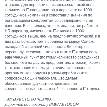
отрасли. Для верности он использовал такой ценз –
количество IT-специалистов в пересчете на 1000
сотрудников компании и сопоставил значения по
организациям-конкурентам со среднерыночными
данными. Выяснилось, что в компании, где работает
HR-директор, численность IT-отдела на 1000
сотрудников выше, чем на предприятиях отрасли, и в
два раза больше, чем в среднем по рынку. Однако
вывода об излишней численности Директор по
персоналу не сделал, так как в штате IT-отдела есть
еще учебный пункт (поэтому количество сотрудников
больше, чем на других предприятиях отрасли). Кроме
того, компания использует специализированные
программные продукты (нужны доработчики и
сопровождающий персонал). Это делает
обоснованным двукратное превышение
среднерыночных показателей численности IT-отдела.
Татьяна СТЕПАНЧЕНКО,
Директор по персоналу BMW ABTODOM