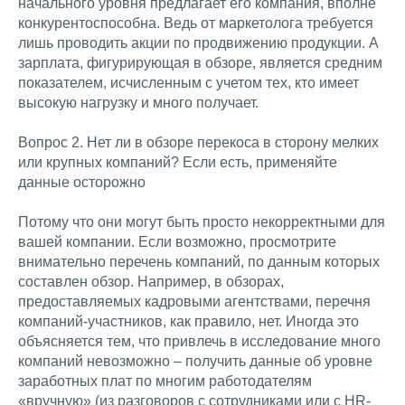
начального уровня предлагает его компания, вполне
конкурентоспособна. Ведь от маркетолога требуется
лишь проводить акции по продвижению продукции. А
зарплата, фигурирующая в обзоре, является средним
показателем, исчисленным с учетом тех, кто имеет
высокую нагрузку и много получает.
Вопрос 2. Нет ли в обзоре перекоса в сторону мелких
или крупных компаний? Если есть, применяйте
данные осторожно
Потому что они могут быть просто некорректными для
вашей компании. Если возможно, просмотрите
внимательно перечень компаний, по данным которых
составлен обзор. Например, в обзорах,
предоставляемых кадровыми агентствами, перечня
компаний-участников, как правило, нет. Иногда это
объясняется тем, что привлечь в исследование много
компаний невозможно – получить данные об уровне
заработных плат по многим работодателям
«вручную» (из разговоров с сотрудниками или с HR-