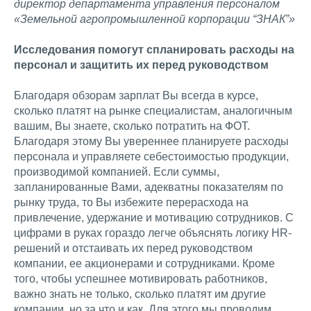
директор департамента управления персоналом
«Земельной агропромышленной корпорации “ЗНАК”»
Исследования помогут спланировать расходы на
персонал и защитить их перед руководством
Благодаря обзорам зарплат Вы всегда в курсе,
сколько платят на рынке специалистам, аналогичным
вашим, Вы знаете, сколько потратить на ФОТ.
Благодаря этому Вы увереннее планируете расходы
персонала и управляете себестоимостью продукции,
производимой компанией. Если суммы,
запланированные Вами, адекватны показателям по
рынку труда, то Вы избежите перерасхода на
привлечение, удержание и мотивацию сотрудников. С
цифрами в руках гораздо легче объяснять логику HR-
решений и отстаивать их перед руководством
компании, ее акционерами и сотрудниками. Кроме
того, чтобы успешнее мотивировать работников,
важно знать не только, сколько платят им другие
компании, но за что и как. Для этого мы проводим