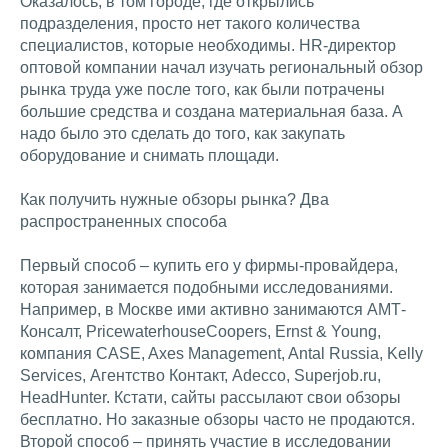
Оказалось, в том городе, где открылись
подразделения, просто нет такого количества
специалистов, которые необходимы. HR-директор
оптовой компании начал изучать региональный обзор
рынка труда уже после того, как были потрачены
большие средства и создана материальная база. А
надо было это сделать до того, как закупать
оборудование и снимать площади.
Как получить нужные обзоры рынка? Два
распространенных способа
Первый способ – купить его у фирмы-провайдера,
которая занимается подобными исследованиями.
Например, в Москве ими активно занимаются АМТ-
Консалт, PricewaterhouseCoopers, Ernst & Young,
компания CASE, Axes Management, Antal Russia, Kelly
Services, Агентство Контакт, Adecco, Superjob.ru,
HeadHunter. Кстати, сайты рассылают свои обзоры
бесплатно. Но заказные обзоры часто не продаются.
Второй способ – принять участие в исследовании