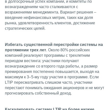
в долгосрочный успех компании, и комитеты по
вознаграждениям часто сталкиваются с
возражениями менеджмента. Вариант решения –
введение нефинансовых метрик, таких как доля
рынка, удовлетворенность клиентов, достижение
стратегических целей.
Избегать существенной перестройки системы на
протяжении трех лет
. Около 80% российских
компаний реализуют программы с трехлетним
периодом вестинга: участники получают
вознаграждение со второго года работы, а размер
премирования постепенно повышается, выходя на
максимум к 3–5-му году участия в программе. Если
LTIP пересматривать слишком часто, участники
перестают понимать ожидания акционеров и не могут
прогнозировать собственный доход.
Каскадировать систему LTIP на более низкие