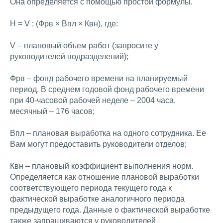
Она определяется с помощью простой формулы.
Н = V : (Фрв × Впл × Квн), где:
V – плановый объем работ (запросите у
руководителей подразделений);
Фрв – фонд рабочего времени на планируемый
период. В среднем годовой фонд рабочего времени
при 40-часовой рабочей неделе – 2004 часа,
месячный – 176 часов;
Впл – плановая выработка на одного сотрудника. Ее
Вам могут предоставить руководители отделов;
Квн – плановый коэффициент выполнения норм.
Определяется как отношение плановой выработки
соответствующего периода текущего года к
фактической выработке аналогичного периода
предыдущего года. Данные о фактической выработке
также запрашиваются у руководителей