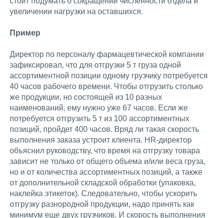
стоит подумать о сокращении численности отдела и
увеличении нагрузки на оставшихся.
Пример
Директор по персоналу фармацевтической компании
зафиксировал, что для отгрузки 5 т груза одной
ассортиментной позиции одному грузчику потребуется
40 часов рабочего времени. Чтобы отгрузить столько
же продукции, но состоящей из 10 разных
наименований, ему нужно уже 67 часов. Если же
потребуется отгрузить 5 т из 100 ассортиментных
позиций, пройдет 400 часов. Вряд ли такая скорость
выполнения заказа устроит клиента. HR-директор
объяснил руководству, что время на отгрузку товара
зависит не только от общего объема и/или веса груза,
но и от количества ассортиментных позиций, а также
от дополнительной складской обработки (упаковка,
наклейка этикеток). Следовательно, чтобы ускорить
отгрузку разнородной продукции, надо принять как
минимум еще двух грузчиков. И скорость выполнения