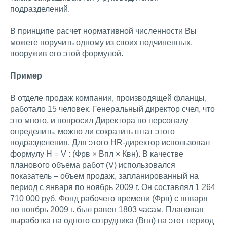
подразделений.
В принципе расчет нормативной численности Вы
можете поручить одному из своих подчиненных,
вооружив его этой формулой.
Пример
В отделе продаж компании, производящей фланцы,
работало 15 человек. Генеральный директор счел, что
это много, и попросил Директора по персоналу
определить, можно ли сократить штат этого
подразделения. Для этого HR-директор использовал
формулу Н = V : (Фрв × Впл × Квн). В качестве
планового объема работ (V) использовался
показатель – объем продаж, запланированный на
период с января по ноябрь 2009 г. Он составлял 1 264
710 000 руб. Фонд рабочего времени (Фрв) с января
по ноябрь 2009 г. был равен 1803 часам. Плановая
выработка на одного сотрудника (Впл) на этот период