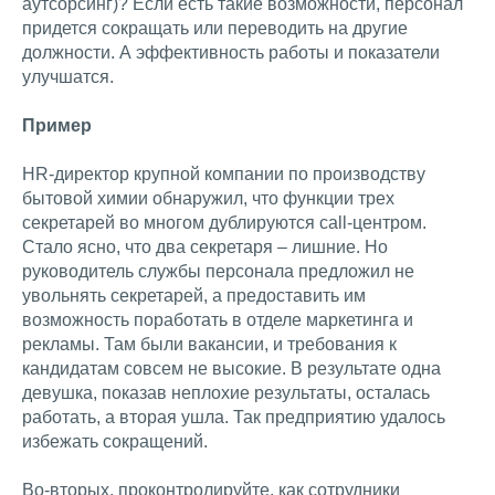
аутсорсинг)? Если есть такие возможности, персонал
придется сокращать или переводить на другие
должности. А эффективность работы и показатели
улучшатся.
Пример
HR-директор крупной компании по производству
бытовой химии обнаружил, что функции трех
секретарей во многом дублируются call-центром.
Стало ясно, что два секретаря – лишние. Но
руководитель службы персонала предложил не
увольнять секретарей, а предоставить им
возможность поработать в отделе маркетинга и
рекламы. Там были вакансии, и требования к
кандидатам совсем не высокие. В результате одна
девушка, показав неплохие результаты, осталась
работать, а вторая ушла. Так предприятию удалось
избежать сокращений.
Во-вторых, проконтролируйте, как сотрудники