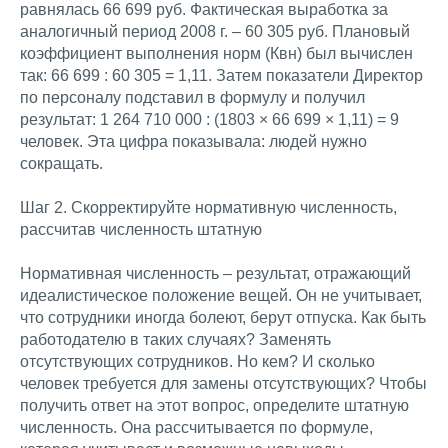
равнялась 66 699 руб. Фактическая выработка за
аналогичный период 2008 г. – 60 305 руб. Плановый
коэффициент выполнения норм (Квн) был вычислен
так: 66 699 : 60 305 = 1,11. Затем показатели Директор
по персоналу подставил в формулу и получил
результат: 1 264 710 000 : (1803 × 66 699 × 1,11) = 9
человек. Эта цифра показывала: людей нужно
сокращать.
Шаг 2. Скорректируйте нормативную численность,
рассчитав численность штатную
Нормативная численность – результат, отражающий
идеалистическое положение вещей. Он не учитывает,
что сотрудники иногда болеют, берут отпуска. Как быть
работодателю в таких случаях? Заменять
отсутствующих сотрудников. Но кем? И сколько
человек требуется для замены отсутствующих? Чтобы
получить ответ на этот вопрос, определите штатную
численность. Она рассчитывается по формуле,