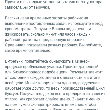
Причем в выходные установить такую оплату, которая
зависела бы от выручки.
Рассчитывая временные затраты рабочих на
выполнение поставленных задач, используйте метод
хронометража. Поручите Вашим подчиненным
фиксировать, сколько минут или часов каждый
рабочий тратит на определенную операцию.
Сравнивая показатели разных рабочих, Вы поймете,
какое время оптимально.
В-третьих, попытайтесь обнаружить в бизнес-
процессе проблемные участки. Производственный
или бизнес-процесс подобен цепи. Результат зависит
от состояния каждого звена в отдельности и в итоге
всей цепи. Иначе говоря, если одно подразделение
работает хуже других, то весь производственный цикл
буксует. Получается, доход всего предприятия зависит
от того, как сработает слабое звено. Значит, именно
на нем нужно сконцентрировать внимание, чтобы
выяснить, в чем причины. Возможно, там слишком