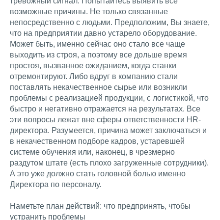
тревожный сигнал. Попытайтесь выявить все
возможные причины. Не только связанные
непосредственно с людьми. Предположим, Вы знаете,
что на предприятии давно устарело оборудование.
Может быть, именно сейчас оно стало все чаще
выходить из строя, а поэтому все дольше время
простоя, вызванное ожиданием, когда станки
отремонтируют. Либо вдруг в компанию стали
поставлять некачественное сырье или возникли
проблемы с реализацией продукции, с логистикой, что
быстро и негативно отражается на результатах. Все
эти вопросы лежат вне сферы ответственности HR-
директора. Разумеется, причина может заключаться и
в некачественном подборе кадров, устаревшей
системе обучения или, наконец, в чрезмерно
раздутом штате (есть плохо загруженные сотрудники).
А это уже должно стать головной болью именно
Директора по персоналу.
Наметьте план действий: что предпринять, чтобы
устранить проблемы