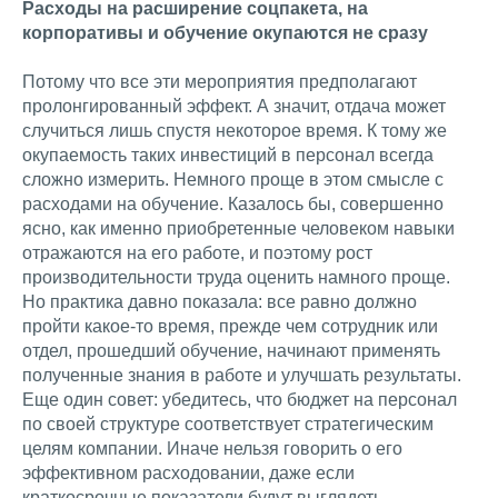
Расходы на расширение соцпакета, на
корпоративы и обучение окупаются не сразу
Потому что все эти мероприятия предполагают
пролонгированный эффект. А значит, отдача может
случиться лишь спустя некоторое время. К тому же
окупаемость таких инвестиций в персонал всегда
сложно измерить. Немного проще в этом смысле с
расходами на обучение. Казалось бы, совершенно
ясно, как именно приобретенные человеком навыки
отражаются на его работе, и поэтому рост
производительности труда оценить намного проще.
Но практика давно показала: все равно должно
пройти какое-то время, прежде чем сотрудник или
отдел, прошедший обучение, начинают применять
полученные знания в работе и улучшать результаты.
Еще один совет: убедитесь, что бюджет на персонал
по своей структуре соответствует стратегическим
целям компании. Иначе нельзя говорить о его
эффективном расходовании, даже если
краткосрочные показатели будут выглядеть