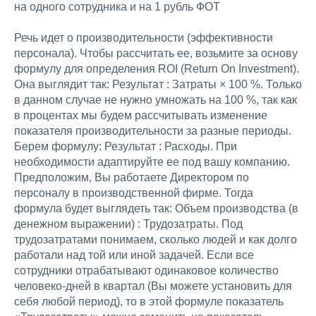
на одного сотрудника и на 1 рубль ФОТ
Речь идет о производительности (эффективности
персонала). Чтобы рассчитать ее, возьмите за основу
формулу для определения ROI (Return On Investment).
Она выглядит так: Результат : Затраты × 100 %. Только
в данном случае не нужно умножать на 100 %, так как
в процентах мы будем рассчитывать изменение
показателя производительности за разные периоды.
Берем формулу: Результат : Расходы. При
необходимости адаптируйте ее под вашу компанию.
Предположим, Вы работаете Директором по
персоналу в производственной фирме. Тогда
формула будет выглядеть так: Объем производства (в
денежном выражении) : Трудозатраты. Под
трудозатратами понимаем, сколько людей и как долго
работали над той или иной задачей. Если все
сотрудники отрабатывают одинаковое количество
человеко-дней в квартал (Вы можете установить для
себя любой период), то в этой формуле показатель