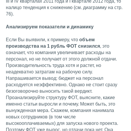
III и IV кварталах 2011 года и I квартале 2012 года, то
налицо тенденция к снижению (см. диаграмму на стр.
76).
Анализируем показатели и динамику
Если Вы выявили, к примеру, что
объем
производства на 1 рубль ФОТ снизился
, это
означает, что компания увеличивает расходы на
персонал, но не получает от этого должной отдачи.
Производительность труда хотя и растет, но
неадекватно затратам на рабочую силу.
Напрашивается вывод: бюджет на персонал
расходуется неэффективно. Однако не стоит сразу
безоговорочно выносить такой вердикт.
Проанализируйте структуру ФОТ, выясните, какие
именно статьи выросли и почему. Может быть, это
вынужденная мера. Скажем, компания нанимала
новых сотрудников (в том числе
высокооплачиваемых) для запуска нового проекта.
Поэтому ФОТ уже вырос, но отдачи пока нет. Она