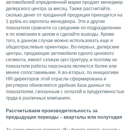
автомобилей определенной марки продает менеджер
дилерского центра за месяц. Также рассчитайте,
сколько денег от проданной продукции приходится на
1 рубль из зарплаты менеджера. Эти и другие
показатели сравните со средними по подразделению
и по компании в целом и сделайте выводы. Кроме
того, в данном случае можно использовать еще и
общеотраслевые ориентиры. Во-первых, дилерские
центры, продающие автомобили одного ценового
сегмента, имеют схожую оргструктуру, и поэтому их
показатели работы персонала являются более или
менее сопоставимыми. А во-вторых, по инициативе
HR-директоров этой отрасли сформирована и
регулярно обновляется удобная база данных по
показателям, связанным с оплатой и продуктивностью
труда в различных компаниях.
Рассчитываем производительность за
предыдущие периоды – кварталы или полугодия
За какие именно периоды Вы будете делать расчеты,