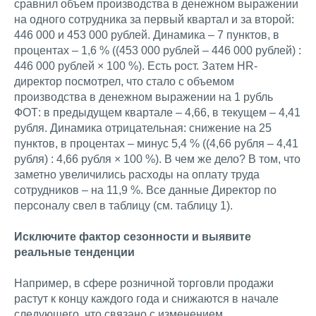
сравнил объем производства в денежном выражении
на одного сотрудника за первый квартал и за второй:
446 000 и 453 000 рублей. Динамика – 7 пунктов, в
процентах – 1,6 % ((453 000 рублей – 446 000 рублей) :
446 000 рублей × 100 %). Есть рост. Затем HR-
директор посмотрел, что стало с объемом
производства в денежном выражении на 1 рубль
ФОТ: в предыдущем квартале – 4,66, в текущем – 4,41
рубля. Динамика отрицательная: снижение на 25
пунктов, в процентах – минус 5,4 % ((4,66 рубля – 4,41
рубля) : 4,66 рубля × 100 %). В чем же дело? В том, что
заметно увеличились расходы на оплату труда
сотрудников – на 11,9 %. Все данные Директор по
персоналу свел в таблицу (см. таблицу 1).
Исключите фактор сезонности и выявите
реальные тенденции
Например, в сфере розничной торговли продажи
растут к концу каждого года и снижаются в начале
следующего, что связано с изменением